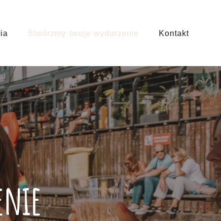
ia
Stwórzmy twoje wydarzenie
Kontakt
enie