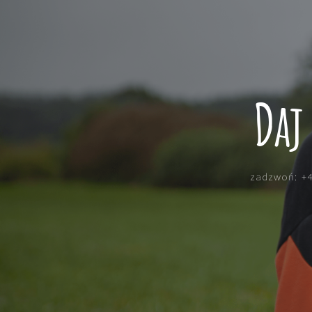
Daj
zadzwoń: +4