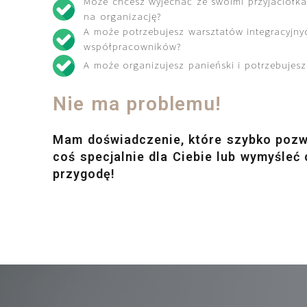
Może chcesz wyjechać ze swoimi przyjaciółka
na organizację?
A może potrzebujesz warsztatów integracyjny
współpracowników?
A może organizujesz panieński i potrzebujesz
Nie ma problemu!
Mam doświadczenie, które szybko pozw
coś specjalnie dla Ciebie lub wymyśleć
przygodę!