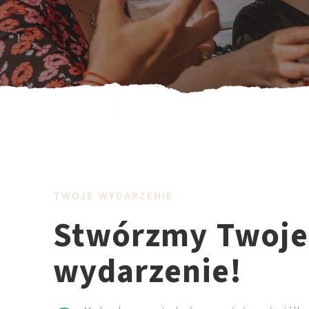
TWOJE WYDARZENIE
Stwórzmy Twoje
wydarzenie!